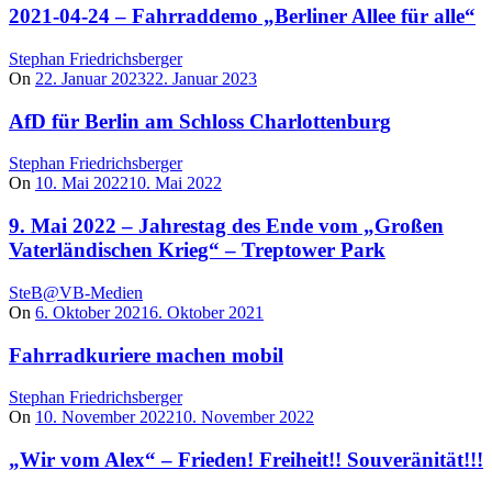
2021-04-24 – Fahrraddemo „Berliner Allee für alle“
Stephan Friedrichsberger
On
22. Januar 2023
22. Januar 2023
AfD für Berlin am Schloss Charlottenburg
Stephan Friedrichsberger
On
10. Mai 2022
10. Mai 2022
9. Mai 2022 – Jahrestag des Ende vom „Großen
Vaterländischen Krieg“ – Treptower Park
SteB@VB-Medien
On
6. Oktober 2021
6. Oktober 2021
Fahrradkuriere machen mobil
Stephan Friedrichsberger
On
10. November 2022
10. November 2022
„Wir vom Alex“ – Frieden! Freiheit!! Souveränität!!!