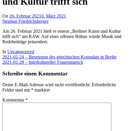
und Kultur trifft sich
On
26. Februar 2021
6. März 2021
Stephan Friedrichsberger
Am 26. Februar 2021 hieß es erneut „Berliner Kunst und Kultur
trifft sich“ am RAW. Auf einer offenen Bühne würde Musik und
Redebeiträge präsentiert.
In
Uncategorized
Beitragsnavigation
2021-02-24 – Besetzung des griechischen Konsulats in Berlin
2021-02-28 – Interkultureller Frauenmarsch
Schreibe einen Kommentar
Deine E-Mail-Adresse wird nicht veröffentlicht.
Erforderliche
Felder sind mit
*
markiert
Kommentar
*