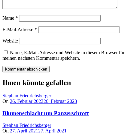
Name
*
E-Mail-Adresse
*
Website
Name, E-Mail-Adresse und Website in diesem Browser für
meinen nächsten Kommentar speichern.
Ihnen könnte gefallen
Stephan Friedrichsberger
On
26. Februar 2023
26. Februar 2023
Blumenschlacht um Panzerschrott
Stephan Friedrichsberger
On
27. April 2021
27. April 2021