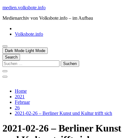
Skip
medien.volksbote.info
to
Medienarchiv von Volksbote.info – im Aufbau
content
Volksbote.info
Dark Mode
Light Mode
Search
Suchen
nach:
Home
2021
Februar
26
2021-02-26 – Berliner Kunst und Kultur trifft sich
2021-02-26 – Berliner Kunst