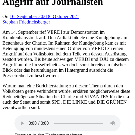
Angriff auf Journalisten
On
16. September 2021
8. Oktober 2021
Stephan Friedrichsberger
Am 14. September rief VERDI zur Demonstration im
Krankenhausstreik auf. Den Auftakt bildete eine Kundgebung am
Bettenhaus der Charite. Im Rahmen der Kundgebung kam es mit
Beteiligung von mindestens einen Ordner von VERDI zu einen
Angriff auf den Volksboten bei dem Teile von dessen Ausrüstung
zerstört wurden. Bis heute schweigen VERDI und DJU zu diesem
Angriff auf die Pressefreiheit – wo doch sonst bereits ein falscher
Blick oder das herumlungern im Hintergrund ausreicht die
Pressefreiheit zu beschwören.
Warum man eine Berichterstattung zu diesem Thema durch den
Volksboten gerne verhindern würde, erklären möglicherweise diese
Redebeiträge zur Situation bei Charite und VIVANTES für die u.a.
auch der Senat und somit SPD, DIE LINKE und DIE GRÜNEN
verantwortlich sind.