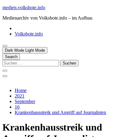
Skip
medien.volksbote.info
to
Medienarchiv von Volksbote.info – im Aufbau
content
Volksbote.info
Dark Mode
Light Mode
Search
Suchen
nach:
Home
2021
September
16
Krankenhausstreik und Angriff auf Journalisten
Krankenhausstreik und