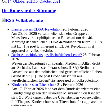
On
14. Oktober 2021
16. Oktober 2021
Die Ruhe vor der Stürmung
Volksbote.info
Erinnerung an EDSA-Revolution
26. Februar 2026
Am 25. 02. 2026 versammelten sich eine Gruppe von
Menschen vor der philipinischen Botschaft um den 40.
Jahrestag der friedlichen EDSA-Revolution zu feiern. EDSA
mit [...] The post Erinnerung an EDSA-Revolution first
appeared on volksbote.info.
Droht Ausschluß aus gesellschaftlichen Leben?
25. Februar
2026
Wegen der Bedeutung von sozialen Medien im Alltag droht
aus Sicht des Landesschülerausschuss (LSA) Berlin der
Ausschluss aus den politischen und gesellschaftlichen Leben.
Grund dafür [...] The post Droht Ausschluß aus
gesellschaftlichen Leben? first appeared on volksbote.info.
Kinderschutz statt Täterschutz
21. Februar 2026
Am 17. Februar 2026 fand vor dem Bundeskanzleramt eine
Kundgebung gegen den sexuellen Missbrauch von Kindern
statt. Zu Wort kamen dabei die Überlebenden von sexuellen
[...] The post Kinderschutz statt Täterschutz first appeared on
volksbote.info.