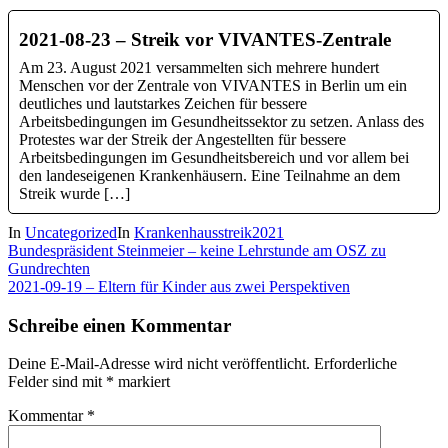
2021-08-23 – Streik vor VIVANTES-Zentrale
Am 23. August 2021 versammelten sich mehrere hundert
Menschen vor der Zentrale von VIVANTES in Berlin um ein
deutliches und lautstarkes Zeichen für bessere
Arbeitsbedingungen im Gesundheitssektor zu setzen. Anlass des
Protestes war der Streik der Angestellten für bessere
Arbeitsbedingungen im Gesundheitsbereich und vor allem bei
den landeseigenen Krankenhäusern. Eine Teilnahme an dem
Streik wurde […]
In
Uncategorized
In
Krankenhausstreik2021
Beitragsnavigation
Bundespräsident Steinmeier – keine Lehrstunde am OSZ zu
Gundrechten
2021-09-19 – Eltern für Kinder aus zwei Perspektiven
Schreibe einen Kommentar
Deine E-Mail-Adresse wird nicht veröffentlicht.
Erforderliche
Felder sind mit
*
markiert
Kommentar
*