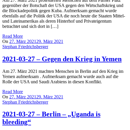
Am 27. März 2021 protestierten Menschen auf dem Pariser Platz
gegenüber der Botschaft der USA gegen den Wirtschaftskrieg und
die Blockadepolitik gegen Kuba. Aufmerksam gemacht wurde
ebenfalls auf die Politik der USA die noch heute die Staaten Mittel-
und Lateinamerikas als deren Hinterhof und Privateigentum
betrachtet und sich dort in […]
Read More
On
27. März 2021
29. März 2021
Stephan Friedrichsberger
2021-03-27 – Gegen den Krieg in Yemen
Am 27. März 2021 machten Menschen in Berlin auf den Krieg im
Yemen aufmerksam . Aufmerksam gemacht wurde auch auf die
Rolle der USA und Saudi Arabiens in diesen Konflikt.
Read More
On
27. März 2021
29. März 2021
Stephan Friedrichsberger
2021-03-27 – Berlin – „Uganda is
bleeding“