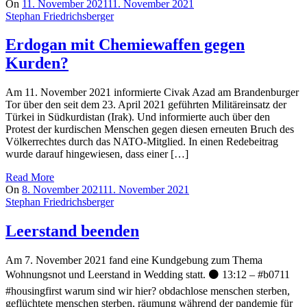
On
11. November 2021
11. November 2021
Stephan Friedrichsberger
Erdogan mit Chemiewaffen gegen
Kurden?
Am 11. November 2021 informierte Civak Azad am Brandenburger
Tor über den seit dem 23. April 2021 geführten Militäreinsatz der
Türkei in Südkurdistan (Irak). Und informierte auch über den
Protest der kurdischen Menschen gegen diesen erneuten Bruch des
Völkerrechtes durch das NATO-Mitglied. In einen Redebeitrag
wurde darauf hingewiesen, dass einer […]
Read More
On
8. November 2021
11. November 2021
Stephan Friedrichsberger
Leerstand beenden
Am 7. November 2021 fand eine Kundgebung zum Thema
Wohnungsnot und Leerstand in Wedding statt. ⚫️ 13:12 – #b0711
#housingfirst warum sind wir hier? obdachlose menschen sterben,
geflüchtete menschen sterben, räumung während der pandemie für