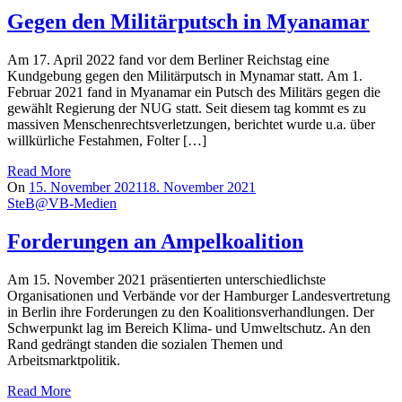
Gegen den Militärputsch in Myanamar
Am 17. April 2022 fand vor dem Berliner Reichstag eine
Kundgebung gegen den Militärputsch in Mynamar statt. Am 1.
Februar 2021 fand in Myanamar ein Putsch des Militärs gegen die
gewählt Regierung der NUG statt. Seit diesem tag kommt es zu
massiven Menschenrechtsverletzungen, berichtet wurde u.a. über
willkürliche Festahmen, Folter […]
Read More
On
15. November 2021
18. November 2021
SteB@VB-Medien
Forderungen an Ampelkoalition
Am 15. November 2021 präsentierten unterschiedlichste
Organisationen und Verbände vor der Hamburger Landesvertretung
in Berlin ihre Forderungen zu den Koalitionsverhandlungen. Der
Schwerpunkt lag im Bereich Klima- und Umweltschutz. An den
Rand gedrängt standen die sozialen Themen und
Arbeitsmarktpolitik.
Read More