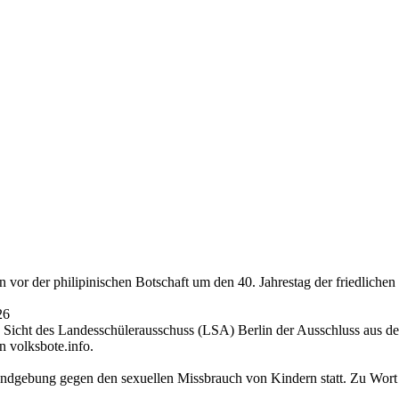
or der philipinischen Botschaft um den 40. Jahrestag der friedlichen
26
icht des Landesschülerausschuss (LSA) Berlin der Ausschluss aus den 
n volksbote.info.
gebung gegen den sexuellen Missbrauch von Kindern statt. Zu Wort k