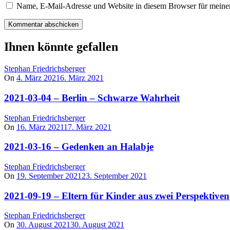
Name, E-Mail-Adresse und Website in diesem Browser für meine
Ihnen könnte gefallen
Stephan Friedrichsberger
On
4. März 2021
6. März 2021
2021-03-04 – Berlin – Schwarze Wahrheit
Stephan Friedrichsberger
On
16. März 2021
17. März 2021
2021-03-16 – Gedenken an Halabje
Stephan Friedrichsberger
On
19. September 2021
23. September 2021
2021-09-19 – Eltern für Kinder aus zwei Perspektiven
Stephan Friedrichsberger
On
30. August 2021
30. August 2021