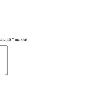
sind mit
*
markiert