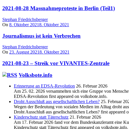
2021-08-28 Massnahmeproteste in Berlin (Teil1)
Stephan Friedrichsberger
On
8. Oktober 2021
8. Oktober 2021
Journalismus ist kein Verbrechen
Stephan Friedrichsberger
On
23. August 2021
8. Oktober 2021
2021-08-23 – Streik vor VIVANTES-Zentrale
Volksbote.info
Erinnerung an EDSA-Revolution
26. Februar 2026
Am 25. 02. 2026 versammelten sich eine Gruppe von Menschen v
EDSA-Revolution first appeared on volksbote.info.
Droht Ausschluß aus gesellschaftlichen Leben?
25. Februar 20
Wegen der Bedeutung von sozialen Medien im Alltag droht aus S
Droht Ausschluß aus gesellschaftlichen Leben? first appeared o
Kinderschutz statt Täterschutz
21. Februar 2026
Am 17. Februar 2026 fand vor dem Bundeskanzleramt eine Kund
Kinderschutz statt Täterschutz first appeared on volksbote.info.