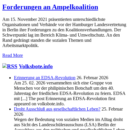
Forderungen an Ampelkoalition
Am 15. November 2021 präsentierten unterschiedlichste
Organisationen und Verbände vor der Hamburger Landesvertretung
in Berlin ihre Forderungen zu den Koalitionsverhandlungen. Der
Schwerpunkt lag im Bereich Klima- und Umweltschutz. An den
Rand gedrängt standen die sozialen Themen und
Arbeitsmarktpolitik.
Read More
Volksbote.info
Erinnerung an EDSA-Revolution
26. Februar 2026
Am 25. 02. 2026 versammelten sich eine Gruppe von
Menschen vor der philipinischen Botschaft um den 40.
Jahrestag der friedlichen EDSA-Revolution zu feiern. EDSA
mit [...] The post Erinnerung an EDSA-Revolution first
appeared on volksbote.info.
Droht Ausschluß aus gesellschaftlichen Leben?
25. Februar
2026
Wegen der Bedeutung von sozialen Medien im Alltag droht
aus Sicht des Landesschülerausschuss (LSA) Berlin der
Ausschluss aus den politischen und gesellschaftlichen Leben.