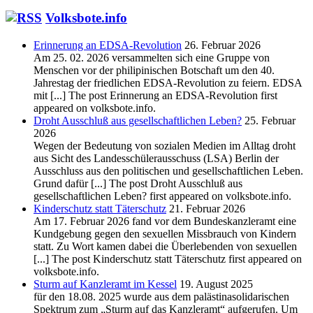
Volksbote.info
Erinnerung an EDSA-Revolution
26. Februar 2026
Am 25. 02. 2026 versammelten sich eine Gruppe von
Menschen vor der philipinischen Botschaft um den 40.
Jahrestag der friedlichen EDSA-Revolution zu feiern. EDSA
mit [...] The post Erinnerung an EDSA-Revolution first
appeared on volksbote.info.
Droht Ausschluß aus gesellschaftlichen Leben?
25. Februar
2026
Wegen der Bedeutung von sozialen Medien im Alltag droht
aus Sicht des Landesschülerausschuss (LSA) Berlin der
Ausschluss aus den politischen und gesellschaftlichen Leben.
Grund dafür [...] The post Droht Ausschluß aus
gesellschaftlichen Leben? first appeared on volksbote.info.
Kinderschutz statt Täterschutz
21. Februar 2026
Am 17. Februar 2026 fand vor dem Bundeskanzleramt eine
Kundgebung gegen den sexuellen Missbrauch von Kindern
statt. Zu Wort kamen dabei die Überlebenden von sexuellen
[...] The post Kinderschutz statt Täterschutz first appeared on
volksbote.info.
Sturm auf Kanzleramt im Kessel
19. August 2025
für den 18.08. 2025 wurde aus dem palästinasolidarischen
Spektrum zum „Sturm auf das Kanzleramt“ aufgerufen. Um