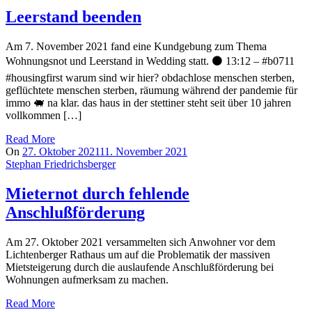
Leerstand beenden
Am 7. November 2021 fand eine Kundgebung zum Thema
Wohnungsnot und Leerstand in Wedding statt. ⚫️ 13:12 – #b0711
#housingfirst warum sind wir hier? obdachlose menschen sterben,
geflüchtete menschen sterben, räumung während der pandemie für
immo 🐖 na klar. das haus in der stettiner steht seit über 10 jahren
vollkommen […]
Read More
On
27. Oktober 2021
11. November 2021
Stephan Friedrichsberger
Mieternot durch fehlende
Anschlußförderung
Am 27. Oktober 2021 versammelten sich Anwohner vor dem
Lichtenberger Rathaus um auf die Problematik der massiven
Mietsteigerung durch die auslaufende Anschlußförderung bei
Wohnungen aufmerksam zu machen.
Read More