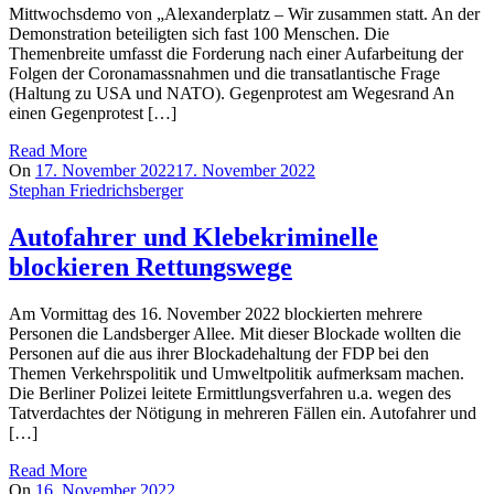
Mittwochsdemo von „Alexanderplatz – Wir zusammen statt. An der
Demonstration beteiligten sich fast 100 Menschen. Die
Themenbreite umfasst die Forderung nach einer Aufarbeitung der
Folgen der Coronamassnahmen und die transatlantische Frage
(Haltung zu USA und NATO). Gegenprotest am Wegesrand An
einen Gegenprotest […]
Read More
On
17. November 2022
17. November 2022
Stephan Friedrichsberger
Autofahrer und Klebekriminelle
blockieren Rettungswege
Am Vormittag des 16. November 2022 blockierten mehrere
Personen die Landsberger Allee. Mit dieser Blockade wollten die
Personen auf die aus ihrer Blockadehaltung der FDP bei den
Themen Verkehrspolitik und Umweltpolitik aufmerksam machen.
Die Berliner Polizei leitete Ermittlungsverfahren u.a. wegen des
Tatverdachtes der Nötigung in mehreren Fällen ein. Autofahrer und
[…]
Read More
On
16. November 2022