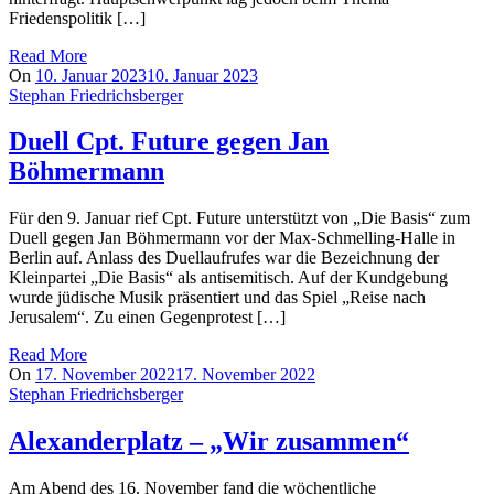
Friedenspolitik […]
Read More
On
10. Januar 2023
10. Januar 2023
Stephan Friedrichsberger
Duell Cpt. Future gegen Jan
Böhmermann
Für den 9. Januar rief Cpt. Future unterstützt von „Die Basis“ zum
Duell gegen Jan Böhmermann vor der Max-Schmelling-Halle in
Berlin auf. Anlass des Duellaufrufes war die Bezeichnung der
Kleinpartei „Die Basis“ als antisemitisch. Auf der Kundgebung
wurde jüdische Musik präsentiert und das Spiel „Reise nach
Jerusalem“. Zu einen Gegenprotest […]
Read More
On
17. November 2022
17. November 2022
Stephan Friedrichsberger
Alexanderplatz – „Wir zusammen“
Am Abend des 16. November fand die wöchentliche