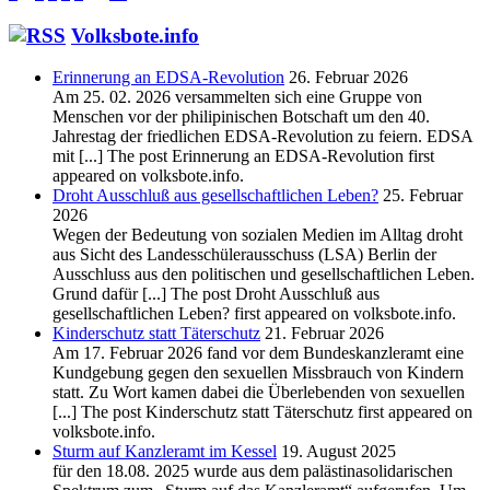
Volksbote.info
Erinnerung an EDSA-Revolution
26. Februar 2026
Am 25. 02. 2026 versammelten sich eine Gruppe von
Menschen vor der philipinischen Botschaft um den 40.
Jahrestag der friedlichen EDSA-Revolution zu feiern. EDSA
mit [...] The post Erinnerung an EDSA-Revolution first
appeared on volksbote.info.
Droht Ausschluß aus gesellschaftlichen Leben?
25. Februar
2026
Wegen der Bedeutung von sozialen Medien im Alltag droht
aus Sicht des Landesschülerausschuss (LSA) Berlin der
Ausschluss aus den politischen und gesellschaftlichen Leben.
Grund dafür [...] The post Droht Ausschluß aus
gesellschaftlichen Leben? first appeared on volksbote.info.
Kinderschutz statt Täterschutz
21. Februar 2026
Am 17. Februar 2026 fand vor dem Bundeskanzleramt eine
Kundgebung gegen den sexuellen Missbrauch von Kindern
statt. Zu Wort kamen dabei die Überlebenden von sexuellen
[...] The post Kinderschutz statt Täterschutz first appeared on
volksbote.info.
Sturm auf Kanzleramt im Kessel
19. August 2025
für den 18.08. 2025 wurde aus dem palästinasolidarischen