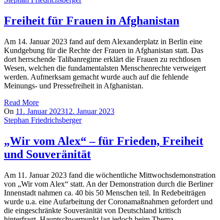
Freiheit für Frauen in Afghanistan
Am 14. Januar 2023 fand auf dem Alexanderplatz in Berlin eine
Kundgebung für die Rechte der Frauen in Afghanistan statt. Das
dort herrschende Talibanregime erklärt die Frauen zu rechtlosen
Wesen, welchen die fundamentalsten Menschenrechte verweigert
werden. Aufmerksam gemacht wurde auch auf die fehlende
Meinungs- und Pressefreiheit in Afghanistan.
Read More
On
11. Januar 2023
12. Januar 2023
Stephan Friedrichsberger
„Wir vom Alex“ – für Frieden, Freiheit
und Souveränität
Am 11. Januar 2023 fand die wöchentliche Mittwochsdemonstration
von „Wir vom Alex“ statt. An der Demonstration durch die Berliner
Innenstadt nahmen ca. 40 bis 50 Menschen teil. In Redebeiträgen
wurde u.a. eine Aufarbeitung der Coronamaßnahmen gefordert und
die eingeschränkte Souveränität von Deutschland kritisch
hinterfragt. Hauptschwerpunkt lag jedoch beim Thema