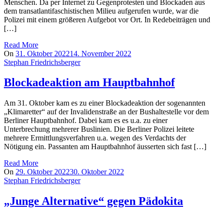
Menschen. Da per Internet zu Gegenprotesten und Blockaden aus
dem transatlantifaschistischen Milieu aufgerufen wurde, war die
Polizei mit einem größeren Aufgebot vor Ort. In Redebeiträgen und
[…]
Read More
On
31. Oktober 2022
14. November 2022
Stephan Friedrichsberger
Blockadeaktion am Hauptbahnhof
Am 31. Oktober kam es zu einer Blockadeaktion der sogenannten
„Klimaretter“ auf der Invalidenstraße an der Bushaltestelle vor dem
Berliner Hauptbahnhof. Dabei kam es es u.a. zu einer
Unterbrechung mehrerer Buslinien. Die Berliner Polizei leitete
mehrere Ermittlungsverfahren u.a. wegen des Verdachts der
Nötigung ein. Passanten am Hauptbahnhof äusserten sich fast […]
Read More
On
29. Oktober 2022
30. Oktober 2022
Stephan Friedrichsberger
„Junge Alternative“ gegen Pädokita