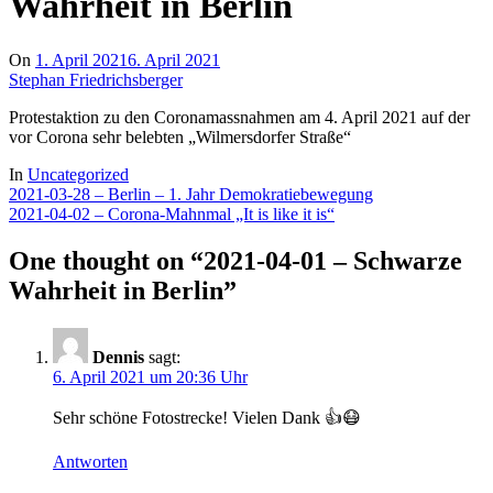
Wahrheit in Berlin
On
1. April 2021
6. April 2021
Stephan Friedrichsberger
Protestaktion zu den Coronamassnahmen am 4. April 2021 auf der
vor Corona sehr belebten „Wilmersdorfer Straße“
In
Uncategorized
Beitragsnavigation
2021-03-28 – Berlin – 1. Jahr Demokratiebewegung
2021-04-02 – Corona-Mahnmal „It is like it is“
One thought on “
2021-04-01 – Schwarze
Wahrheit in Berlin
”
Dennis
sagt:
6. April 2021 um 20:36 Uhr
Sehr schöne Fotostrecke! Vielen Dank 👍😷
Antworten