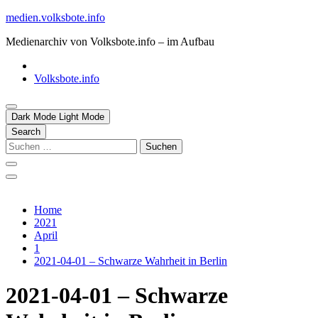
Skip
medien.volksbote.info
to
Medienarchiv von Volksbote.info – im Aufbau
content
Volksbote.info
Dark Mode
Light Mode
Search
Suchen
nach:
Home
2021
April
1
2021-04-01 – Schwarze Wahrheit in Berlin
2021-04-01 – Schwarze