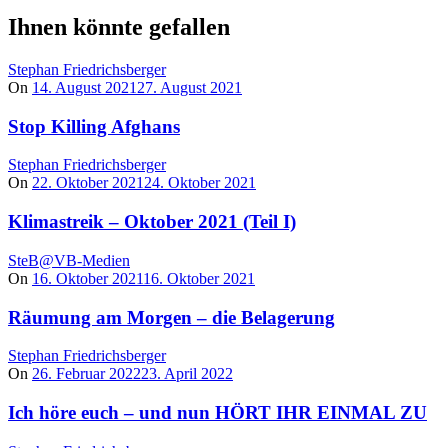
Ihnen könnte gefallen
Stephan Friedrichsberger
On
14. August 2021
27. August 2021
Stop Killing Afghans
Stephan Friedrichsberger
On
22. Oktober 2021
24. Oktober 2021
Klimastreik – Oktober 2021 (Teil I)
SteB@VB-Medien
On
16. Oktober 2021
16. Oktober 2021
Räumung am Morgen – die Belagerung
Stephan Friedrichsberger
On
26. Februar 2022
23. April 2022
Ich höre euch – und nun HÖRT IHR EINMAL ZU