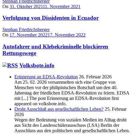
Stephan Friedrichsberger
On
31. Oktober 2021
11. November 2021
Verfolgung von Dissidenten in Ecuador
Stephan Friedrichsberger
On
17. November 2022
17. November 2022
Autofahrer und Klebekriminelle blockieren
Rettungswege
Volksbote.info
Erinnerung an EDSA-Revolution
26. Februar 2026
Am 25. 02. 2026 versammelten sich eine Gruppe von
Menschen vor der philipinischen Botschaft um den 40.
Jahrestag der friedlichen EDSA-Revolution zu feiern. EDSA
mit [...] The post Erinnerung an EDSA-Revolution first
appeared on volksbote.info.
Droht Ausschluß aus gesellschaftlichen Leben?
25. Februar
2026
Wegen der Bedeutung von sozialen Medien im Alltag droht
aus Sicht des Landesschülerausschuss (LSA) Berlin der
Ausschluss aus den politischen und gesellschaftlichen Leben.