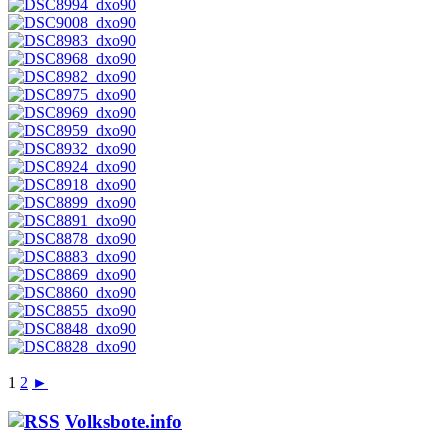
1
2
►
Volksbote.info