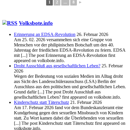
1
2
...
8
►
Volksbote.info
Erinnerung an EDSA-Revolution
26. Februar 2026
Am 25. 02. 2026 versammelten sich eine Gruppe von
Menschen vor der philipinischen Botschaft um den 40.
Jahrestag der friedlichen EDSA-Revolution zu feiern. EDSA
mit [...] The post Erinnerung an EDSA-Revolution first
appeared on volksbote.info.
Droht Ausschluß aus gesellschaftlichen Leben?
25. Februar
2026
Wegen der Bedeutung von sozialen Medien im Alltag droht
aus Sicht des Landesschülerausschuss (LSA) Berlin der
Ausschluss aus den politischen und gesellschaftlichen Leben.
Grund dafür [...] The post Droht Ausschluß aus
gesellschaftlichen Leben? first appeared on volksbote.info.
Kinderschutz statt Täterschutz
21. Februar 2026
Am 17. Februar 2026 fand vor dem Bundeskanzleramt eine
Kundgebung gegen den sexuellen Missbrauch von Kindern
statt. Zu Wort kamen dabei die Überlebenden von sexuellen
[...] The post Kinderschutz statt Täterschutz first appeared on
volksbote.info.