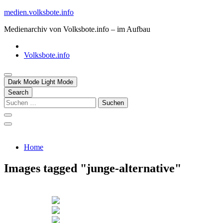
Skip
medien.volksbote.info
to
Medienarchiv von Volksbote.info – im Aufbau
content
Volksbote.info
Dark Mode
Light Mode
Search
Suchen
nach:
Home
Images tagged "junge-alternative"