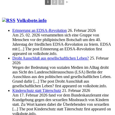
1
2
3
►
Volksbote.info
Erinnerung an EDSA-Revolution
26. Februar 2026
Am 25. 02. 2026 versammelten sich eine Gruppe von
Menschen vor der philipinischen Botschaft um den 40.
Jahrestag der friedlichen EDSA-Revolution zu feiern. EDSA
mit [...] The post Erinnerung an EDSA-Revolution first
appeared on volksbote.info.
Droht Ausschluß aus gesellschaftlichen Leben?
25. Februar
2026
Wegen der Bedeutung von sozialen Medien im Alltag droht
aus Sicht des Landesschülerausschuss (LSA) Berlin der
Ausschluss aus den politischen und gesellschaftlichen Leben.
Grund dafür [...] The post Droht Ausschluß aus
gesellschaftlichen Leben? first appeared on volksbote.info.
Kinderschutz statt Täterschutz
21. Februar 2026
Am 17. Februar 2026 fand vor dem Bundeskanzleramt eine
Kundgebung gegen den sexuellen Missbrauch von Kindern
statt. Zu Wort kamen dabei die Überlebenden von sexuellen
[...] The post Kinderschutz statt Täterschutz first appeared on
volksbote.info.