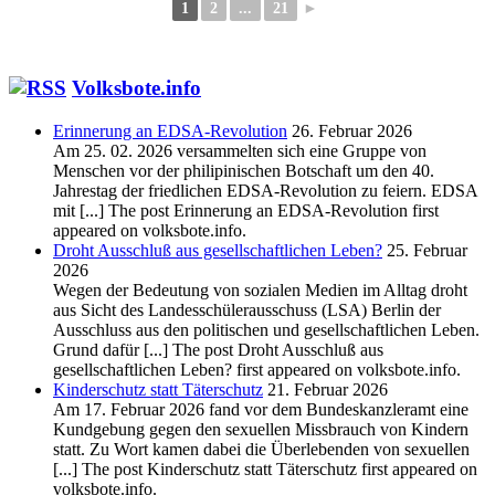
1
2
...
21
►
Volksbote.info
Erinnerung an EDSA-Revolution
26. Februar 2026
Am 25. 02. 2026 versammelten sich eine Gruppe von
Menschen vor der philipinischen Botschaft um den 40.
Jahrestag der friedlichen EDSA-Revolution zu feiern. EDSA
mit [...] The post Erinnerung an EDSA-Revolution first
appeared on volksbote.info.
Droht Ausschluß aus gesellschaftlichen Leben?
25. Februar
2026
Wegen der Bedeutung von sozialen Medien im Alltag droht
aus Sicht des Landesschülerausschuss (LSA) Berlin der
Ausschluss aus den politischen und gesellschaftlichen Leben.
Grund dafür [...] The post Droht Ausschluß aus
gesellschaftlichen Leben? first appeared on volksbote.info.
Kinderschutz statt Täterschutz
21. Februar 2026
Am 17. Februar 2026 fand vor dem Bundeskanzleramt eine
Kundgebung gegen den sexuellen Missbrauch von Kindern
statt. Zu Wort kamen dabei die Überlebenden von sexuellen
[...] The post Kinderschutz statt Täterschutz first appeared on
volksbote.info.