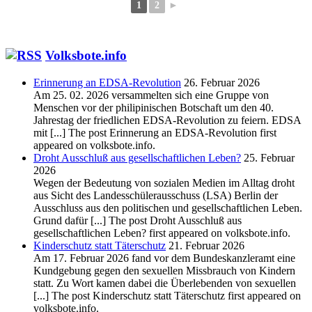
1
2
►
Volksbote.info
Erinnerung an EDSA-Revolution
26. Februar 2026
Am 25. 02. 2026 versammelten sich eine Gruppe von
Menschen vor der philipinischen Botschaft um den 40.
Jahrestag der friedlichen EDSA-Revolution zu feiern. EDSA
mit [...] The post Erinnerung an EDSA-Revolution first
appeared on volksbote.info.
Droht Ausschluß aus gesellschaftlichen Leben?
25. Februar
2026
Wegen der Bedeutung von sozialen Medien im Alltag droht
aus Sicht des Landesschülerausschuss (LSA) Berlin der
Ausschluss aus den politischen und gesellschaftlichen Leben.
Grund dafür [...] The post Droht Ausschluß aus
gesellschaftlichen Leben? first appeared on volksbote.info.
Kinderschutz statt Täterschutz
21. Februar 2026
Am 17. Februar 2026 fand vor dem Bundeskanzleramt eine
Kundgebung gegen den sexuellen Missbrauch von Kindern
statt. Zu Wort kamen dabei die Überlebenden von sexuellen
[...] The post Kinderschutz statt Täterschutz first appeared on
volksbote.info.